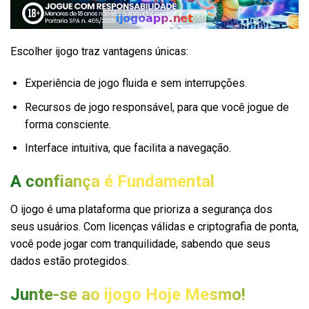
Escolher ijogo traz vantagens únicas:
Experiência de jogo fluida e sem interrupções.
Recursos de jogo responsável, para que você jogue de
forma consciente.
Interface intuitiva, que facilita a navegação.
A confiança é Fundamental
O ijogo é uma plataforma que prioriza a segurança dos
seus usuários. Com licenças válidas e criptografia de ponta,
você pode jogar com tranquilidade, sabendo que seus
dados estão protegidos.
Junte-se ao ijogo Hoje Mesmo!