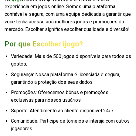
experiência em jogos online. Somos uma plataforma
confiável e segura, com uma equipe dedicada a garantir que
você tenha acesso aos melhores jogos e promoções do
mercado. Escolher significa escolher qualidade e diversão!
Por que Escolher ijogo?
Variedade: Mais de 500 jogos disponíveis para todos os
gostos.
Segurança: Nossa plataforma é licenciada e segura,
garantindo a proteção dos seus dados.
Promoções: Oferecemos bônus e promoções
exclusivas para nossos usuários.
Suporte: Atendimento ao cliente disponível 24/7.
Comunidade: Participe de torneios e interaja com outros
jogadores.