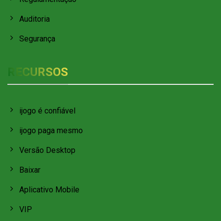
Auditoria
Segurança
RECURSOS
ijogo é confiável
ijogo paga mesmo
Versão Desktop
Baixar
Aplicativo Mobile
VIP