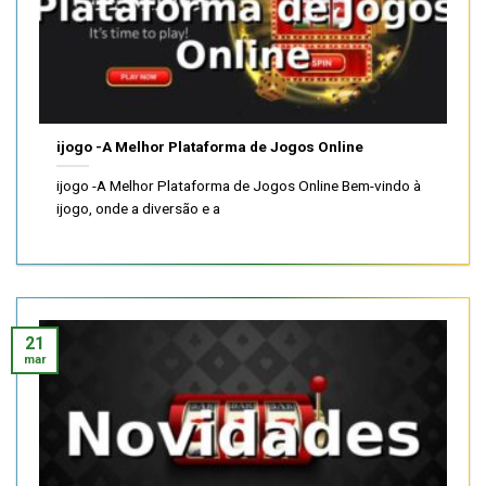
ijogo -A Melhor Plataforma de Jogos Online
ijogo -A Melhor Plataforma de Jogos Online Bem-vindo à
ijogo, onde a diversão e a
21
mar