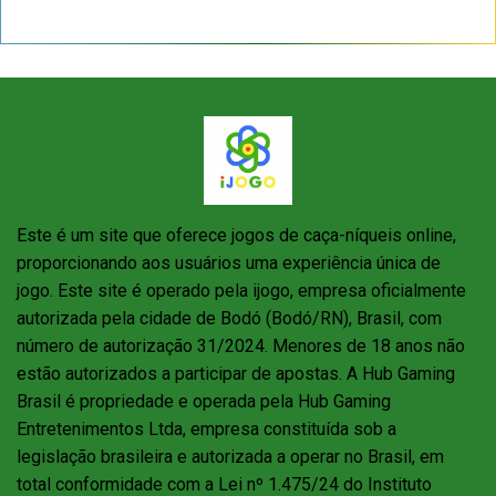
Este é um site que oferece jogos de caça-níqueis online,
proporcionando aos usuários uma experiência única de
jogo. Este site é operado pela ijogo, empresa oficialmente
autorizada pela cidade de Bodó (Bodó/RN), Brasil, com
número de autorização 31/2024. Menores de 18 anos não
estão autorizados a participar de apostas. A Hub Gaming
Brasil é propriedade e operada pela Hub Gaming
Entretenimentos Ltda, empresa constituída sob a
legislação brasileira e autorizada a operar no Brasil, em
total conformidade com a Lei nº 1.475/24 do Instituto