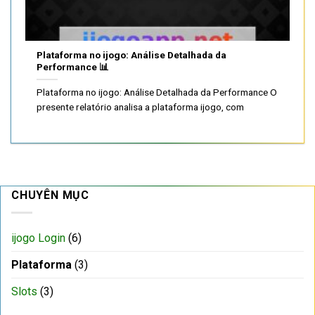
Plataforma no ijogo: Análise Detalhada da
Performance 📊
Plataforma no ijogo: Análise Detalhada da Performance O
presente relatório analisa a plataforma ijogo, com
CHUYÊN MỤC
ijogo Login
(6)
Plataforma
(3)
Slots
(3)