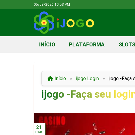
Skip
05/08/2026 10:53 PM
to
content
INÍCIO
PLATAFORMA
SLOT
»
»
Início
ijogo Login
ijogo -Faça 
ijogo -Faça seu logi
21
mar