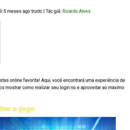
i 5 meses ago trước | Tác giả:
Ricardo Alves
stas online favorita! Aqui, você encontrará uma experiência de
os mostrar como realizar seu login no e aproveitar ao máximo
her o ijogo