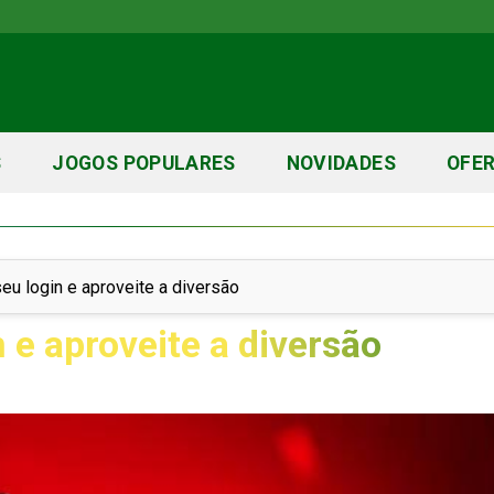
S
JOGOS POPULARES
NOVIDADES
OFE
seu login e aproveite a diversão
n e aproveite a diversão