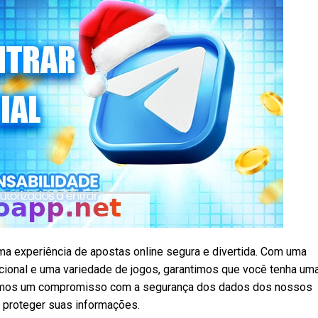
ma experiência de apostas online segura e divertida. Com uma
pcional e uma variedade de jogos, garantimos que você tenha um
, temos um compromisso com a segurança dos dados dos nossos
a proteger suas informações.